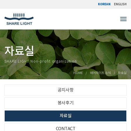
KOREAN
ENGLISH
Tog
자료실
SHARE LIGHT Non-profit organization
HOME
쉐어라이트 소식
자료실
공지사항
봉사후기
자료실
CONTACT