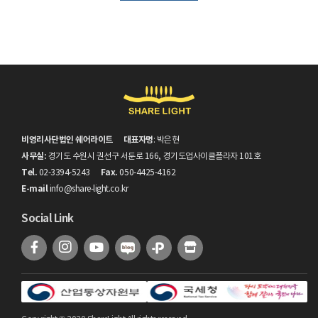
비영리사단법인 쉐어라이트
대표자명
: 박은현
사무실:
경기도 수원시 권선구 서둔로 166, 경기도업사이클플라자 101호
Tel.
Fax.
02-3394-5243
050-4425-4162
E-mail
info@share-light.co.kr
Social Link