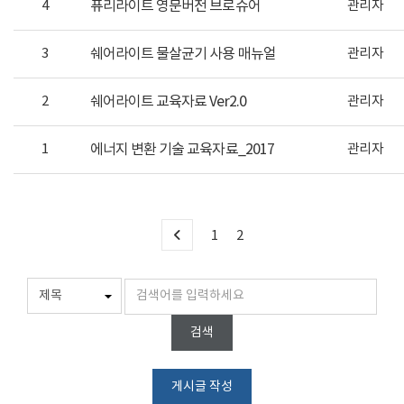
4
퓨리라이트 영문버전 브로슈어
관리자
3
쉐어라이트 물살균기 사용 매뉴얼
관리자
2
쉐어라이트 교육자료 Ver2.0
관리자
1
에너지 변환 기술 교육자료_2017
관리자
1
2
검색
게시글 작성