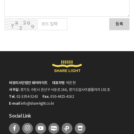
등록
비영리사단법인 쉐어라이트
대표자명
: 박은현
사무실:
경기도 수원시 권선구 서둔로 166, 경기도업사이클플라자 101호
Tel.
Fax.
02-3394-5243
050-4425-4162
E-mail
info@share-light.co.kr
Social Link