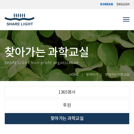
KOREAN
ENGLISH
Tog
찾아가는 과학교실
SHARE LIGHT Non-profit organization
HOME
함께하기
찾아가는 과학교실
1365봉사
후원
찾아가는 과학교실