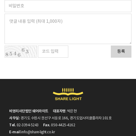
등록
비영리사단법인 쉐어라이트
대표자명
: 박은현
사무실:
경기도 수원시 권선구 서둔로 166, 경기도업사이클플라자 101호
Tel.
Fax.
02-3394-5243
050-4425-4162
E-mail
info@share-light.co.kr