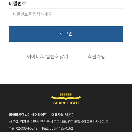
비밀번호
로그인
아이디/비밀번호 찾기
회원가입
비영리사단법인 쉐어라이트
대표자명
: 박은현
사무실:
경기도 수원시 권선구 서둔로 166, 경기도업사이클플라자 101호
Tel.
Fax.
02-3394-5243
050-4425-4162