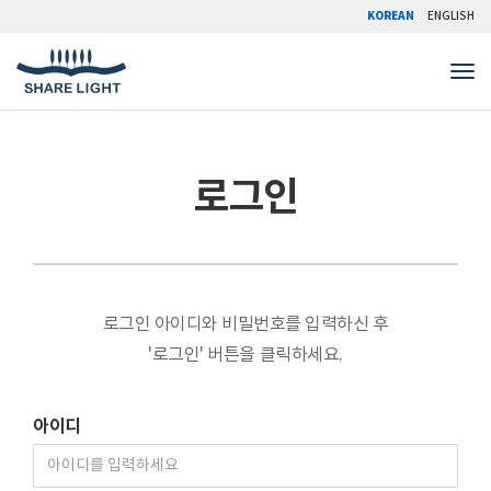
KOREAN
ENGLISH
Tog
로그인
로그인 아이디와 비밀번호를 입력하신 후
'로그인' 버튼을 클릭하세요.
아이디