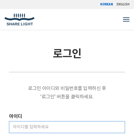
KOREAN
ENGLISH
Tog
로그인
로그인 아이디와 비밀번호를 입력하신 후
'로그인' 버튼을 클릭하세요.
아이디