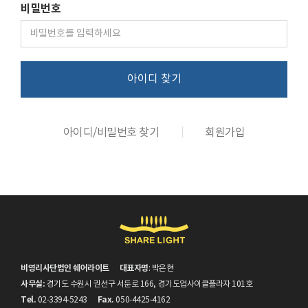
비밀번호
아이디 찾기
아이디/비밀번호 찾기
회원가입
비영리사단법인 쉐어라이트
대표자명
: 박은현
사무실:
경기도 수원시 권선구 서둔로 166, 경기도업사이클플라자 101호
Tel.
Fax.
02-3394-5243
050-4425-4162