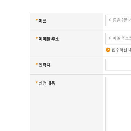
*
이름
*
이메일 주소
접수하신 내
*
연락처
*
신청 내용