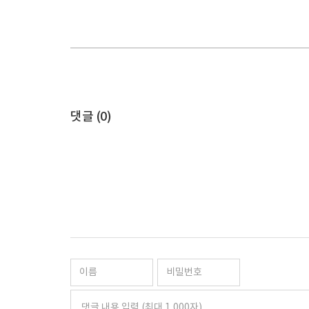
댓글 (
0
)