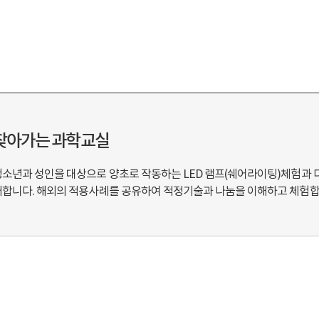
찾아가는 과학교실
소년과 성인을 대상으로 양초로 작동하는 LED 램프(쉐어라이팅)체험과 다용
개합니다. 해외의 적용사례를 공유하여 적정기술과 나눔을 이해하고 체험합