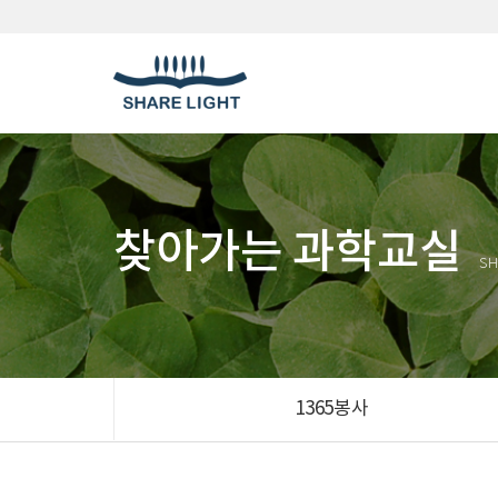
찾아가는 과학교실
SH
1365봉사