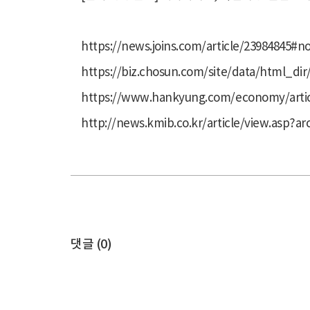
https://news.joins.com/article/2398484
https://biz.chosun.com/site/data/html_d
https://www.hankyung.com/economy/ar
http://news.kmib.co.kr/article/view.asp
댓글 (
0
)