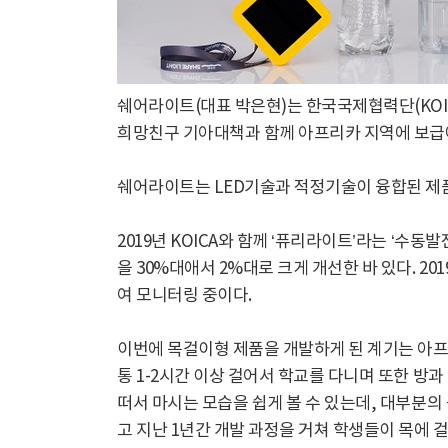
쉐어라이트(대표 박은현)는 한국국제협력단(KOIC
희망친구 기아대책과 함께 아프리카 지역에 보급
쉐어라이트는 LED기술과 적정기술이 융합된 제품
2019년 KOICA와 함께 ‘퓨리라이트’라는 ‘수
을 30%대애서 2%대로 크게 개선한 바 있다. 
여 모니터링 중이다.
이번에 목걸이형 제품을 개발하게 된 계기는 아프
통 1-2시간 이상 걸어서 학교를 다니며 또한 방
떠서 마시는 모습을 쉽게 볼 수 있는데, 대부분
고 지난 1년간 개발 과정을 거쳐 학생들이 목에 