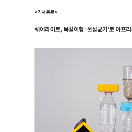
<기사본문>
쉐어라이트, 목걸이형 ‘물살균기’로
아프리