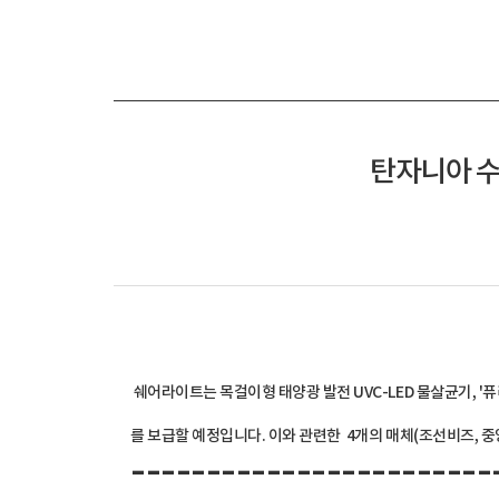
탄자니아 수
쉐어라이트는 목걸이형 태양광 발전 UVC-LED 물살균기, '
를 보급할 예정입니다. 이와 관련한
4개의 매체(조선비즈, 중
------------------------