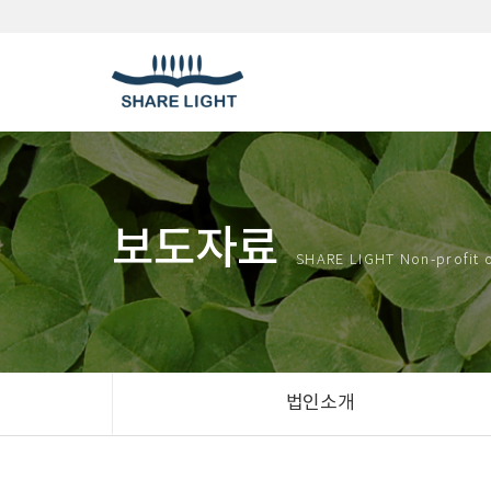
보도자료
SHARE LIGHT Non-profit 
법인소개