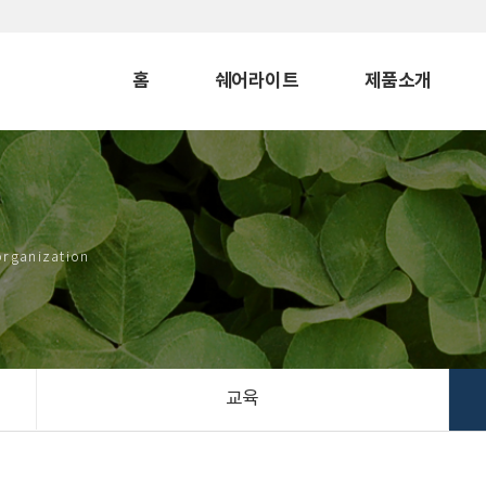
홈
쉐어라이트
제품소개
organization
교육