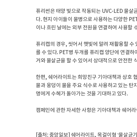
퓨리썬은 태양 빛으로 작동되는 UVC-LED 물살
다. 현지 아이들이 물병으로 사용하는 다양한 PET
이나 흐린 날에는 외부 전원을 연결하여 사용할 수
퓨리캡의 경우, 씻어서 햇빛에 말려 재활용할 수 
를 수 있다. PET병 두개를 퓨리캡 양단에 연결
거와 물살균을 할 수 있어서 상대적으로 안전한 
한편, 쉐어라이트는 희망친구 기아대책과 상호 협약
물과 웅덩이 물을 주요 식수로 사용하고 있는 탄자
명에게 수혜가 돌아가는 것을 기대하고 있다.
캠페인에 관한 자세한 사항은 기아대책과 쉐어라
[출처: 중앙일보] 쉐어라이트, 목걸이형 ‘물살균