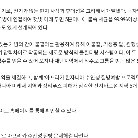
균기로, 전기가 없는 현지 사정과 휴대성을 고려해서 개발됐다. 극자
 병에 연결하여 햇빛 아래 두면 5분이내에 물속 세균을 99.9%이상 
도 있게 설계되어 있다.
있는 개념의 간이 물필터를 활용하여 유해 이물질, 기생충 알, 원형
하여 압력차이로 작동되는 새로운 방식의 물필터링 시스템이다. 이 
식수를 얻을 수 있어 오지나 재난지역에서 식수로 고통을 받는 많은
을 체결하고, 함께 ‘아프리카 탄자니아 수인성 질병예방 프로젝트’
니아 미케세 지역과 장티푸스 피해가 심각한 잔지바르섬 지역 5개 학
이트 홈페이지를 통해 확인할 수 있다
기’로 아프리카 수인성 질병 문제해결 나선다