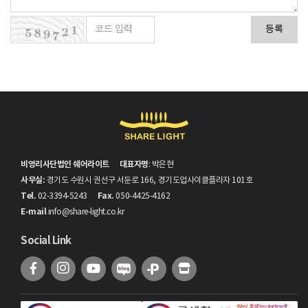
등록
비영리사단법인 쉐어라이트
대표자명
: 박은현
사무실:
경기도 수원시 권선구 서둔로 166, 경기도업사이클플라자 101호
Tel.
Fax.
02-3394-5243
050-4425-4162
E-mail
info@share-light.co.kr
Social Link